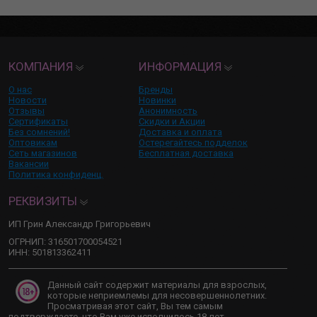
КОМПАНИЯ
ИНФОРМАЦИЯ
О нас
Бренды
Новости
Новинки
Отзывы
Анонимность
Сертификаты
Скидки и Акции
Без сомнений!
Доставка и оплата
Оптовикам
Остерегайтесь подделок
Сеть магазинов
Бесплатная доставка
Вакансии
Политика конфиденц.
РЕКВИЗИТЫ
ИП Грин Александр Григорьевич
ОГРНИП: 316501700054521
ИНН: 501813362411
Данный сайт содержит материалы для взрослых,
которые неприемлемы для несовершеннолетних.
Просматривая этот сайт, Вы тем самым
подтверждаете, что Вам уже исполнилось 18 лет.