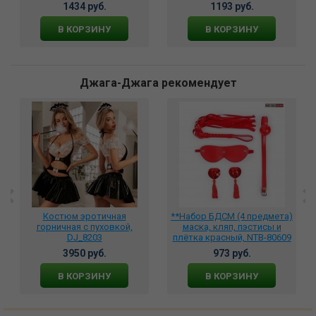
1434 руб.
1193 руб.
В КОРЗИНУ
В КОРЗИНУ
Джага-Джага рекомендует
Костюм эротичная
**Набор БДСМ (4 предмета)
горничная с пуховкой,
маска, кляп, пэстисы и
DJ_8203
плётка красный, NTB-80609
3950 руб.
973 руб.
В КОРЗИНУ
В КОРЗИНУ