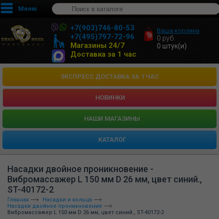
Меню
+7(903)746-80-53
Ваша корзина
+7(495)797-72-96
0
руб.
Магазины 24/7
0
штук(и)
Доставка за 1 час
ЭКСПРЕСС ДОСТАВКА ЗА 1 ЧАС
НОВИНКИ
HАШИ МАГАЗИНЫ
КАТАЛОГ
Насадки двойное проникновение -
Вибромассажер L 150 мм D 26 мм, цвет синий.,
ST-40172-2
Главная
Насадки и кольца
Насадки двойное проникновение
Вибромассажер L 150 мм D 26 мм, цвет синий., ST-40172-2