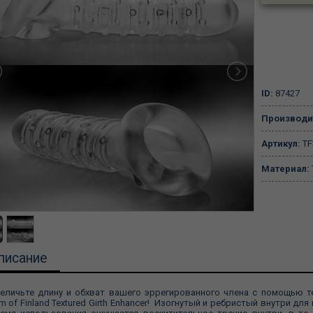
ID:
87427
Производи
Артикул:
TF
Материал:
писание
еличьте длину и обхват вашего эррегированного члена с помощью 
m of Finland Textured Girth Enhancer! Изогнутый и ребристый внутри дл