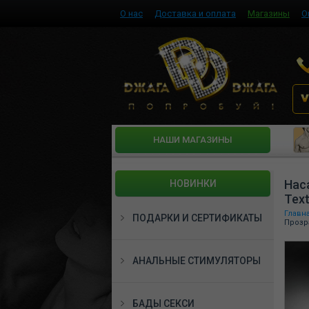
О нас
Доставка и оплата
Магазины
О
HАШИ МАГАЗИНЫ
Нас
НОВИНКИ
Text
Главн
ПОДАРКИ И СЕРТИФИКАТЫ
Прозра
АНАЛЬНЫЕ СТИМУЛЯТОРЫ
БАДЫ СЕКСИ