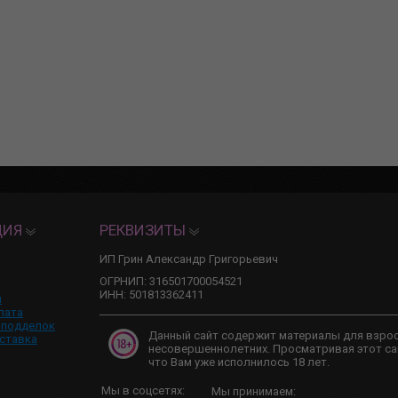
ЦИЯ
РЕКВИЗИТЫ
ИП Грин Александр Григорьевич
ОГРНИП: 316501700054521
ИНН: 501813362411
и
лата
 подделок
Данный сайт содержит материалы для взро
ставка
несовершеннолетних. Просматривая этот са
что Вам уже исполнилось 18 лет.
Мы в соцсетях:
Мы принимаем: