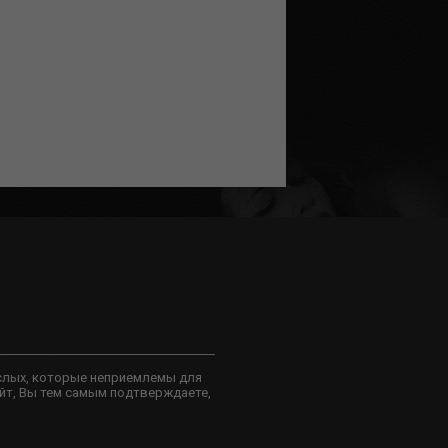
слых, которые неприемлемы для
йт, Вы тем самым подтверждаете,