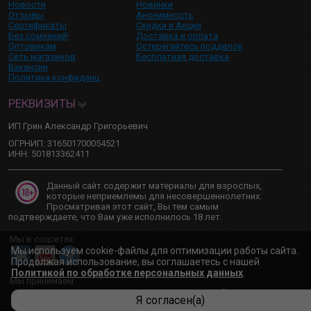
Новости
Новинки
Отзывы
Анонимность
Сертификаты
Скидки и Акции
Без сомнений!
Доставка и оплата
Оптовикам
Остерегайтесь подделок
Сеть магазинов
Бесплатная доставка
Вакансии
Политика конфиденц.
РЕКВИЗИТЫ
ИП Грин Александр Григорьевич
ОГРНИП: 316501700054521
ИНН: 501813362411
Данный сайт содержит материалы для взрослых,
которые неприемлемы для несовершеннолетних.
Просматривая этот сайт, Вы тем самым
подтверждаете, что Вам уже исполнилось 18 лет.
Мы в соцсетях:
Мы используем cookie-файлы для оптимизации работы сайта.
Продолжая использование, вы соглашаетесь с нашей
Политикой по обработке персональных данных
.
Мы принимаем:
Я согласен(а)