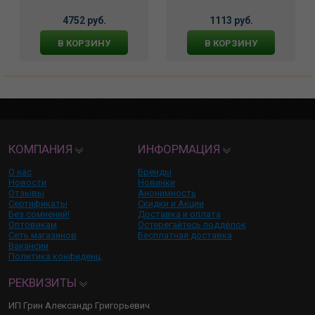
4752 руб.
1113 руб.
В КОРЗИНУ
В КОРЗИНУ
КОМПАНИЯ
ИНФОРМАЦИЯ
О нас
Бренды
Новости
Новинки
Отзывы
Анонимность
Сертификаты
Скидки и Акции
Без сомнений!
Доставка и оплата
Оптовикам
Остерегайтесь подделок
Сеть магазинов
Бесплатная доставка
Вакансии
Политика конфиденц.
РЕКВИЗИТЫ
ИП Грин Александр Григорьевич