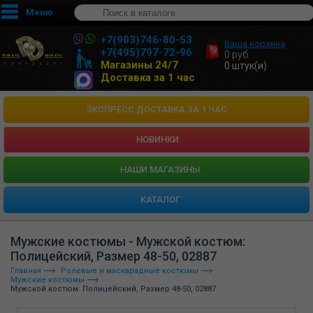
Меню
+7(903)746-80-53
Ваша корзина
+7(495)797-72-96
0
руб.
Магазины 24/7
0
штук(и)
Доставка за 1 час
ЭКСПРЕСС ДОСТАВКА ЗА 1 ЧАС
НОВИНКИ
HАШИ МАГАЗИНЫ
КАТАЛОГ
Мужские костюмы - Мужской костюм:
Полицейский, Размер 48-50, 02887
Главная
Ролевые и маскарадные костюмы
Мужские костюмы
Мужской костюм: Полицейский, Размер 48-50, 02887