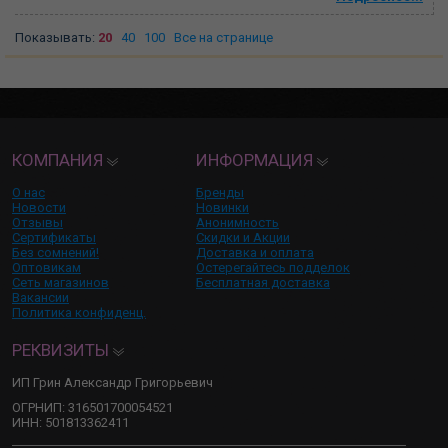
Показывать:
20
40
100
Все на странице
КОМПАНИЯ
ИНФОРМАЦИЯ
О нас
Бренды
Новости
Новинки
Отзывы
Анонимность
Сертификаты
Скидки и Акции
Без сомнений!
Доставка и оплата
Оптовикам
Остерегайтесь подделок
Сеть магазинов
Бесплатная доставка
Вакансии
Политика конфиденц.
РЕКВИЗИТЫ
ИП Грин Александр Григорьевич
ОГРНИП: 316501700054521
ИНН: 501813362411