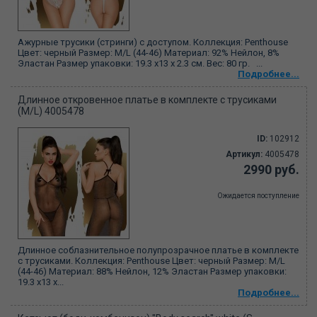
Ажурные трусики (стринги) с доступом. Коллекция: Penthouse
Цвет: черный Размер: M/L (44-46) Материал: 92% Нейлон, 8%
Эластан Размер упаковки: 19.3 х13 х 2.3 см. Вес: 80 гр. ...
Подробнее...
Длинное откровенное платье в комплекте с трусиками
(M/L) 4005478
ID:
102912
Артикул:
4005478
2990 руб.
Ожидается поступление
Длинное соблазнительное полупрозрачное платье в комплекте
с трусиками. Коллекция: Penthouse Цвет: черный Размер: M/L
(44-46) Материал: 88% Нейлон, 12% Эластан Размер упаковки:
19.3 х13 х...
Подробнее...