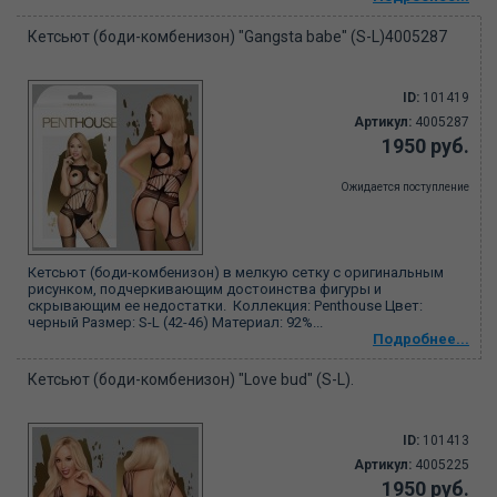
Кетсьют (боди-комбенизон) "Gangsta babe" (S-L)4005287
ID:
101419
Артикул:
4005287
1950 руб.
Ожидается поступление
Кетсьют (боди-комбенизон) в мелкую сетку с оригинальным
рисунком, подчеркивающим достоинства фигуры и
скрывающим ее недостатки. Коллекция: Penthouse Цвет:
черный Размер: S-L (42-46) Материал: 92%...
Подробнее...
Кетсьют (боди-комбенизон) "Love bud" (S-L).
ID:
101413
Артикул:
4005225
1950 руб.