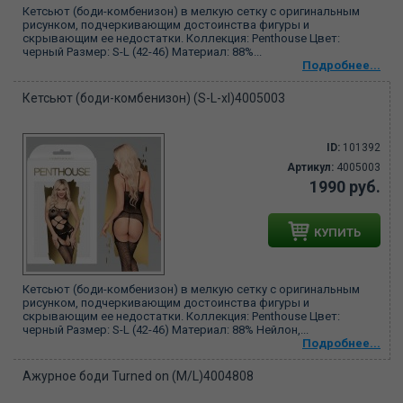
Кетсьют (боди-комбенизон) в мелкую сетку с оригинальным
рисунком, подчеркивающим достоинства фигуры и
скрывающим ее недостатки. Коллекция: Penthouse Цвет:
черный Размер: S-L (42-46) Материал: 88%...
Подробнее...
Кетсьют (боди-комбенизон) (S-L-xl)4005003
ID:
101392
Артикул:
4005003
1990 руб.
КУПИТЬ
Кетсьют (боди-комбенизон) в мелкую сетку с оригинальным
рисунком, подчеркивающим достоинства фигуры и
скрывающим ее недостатки. Коллекция: Penthouse Цвет:
черный Размер: S-L (42-46) Материал: 88% Нейлон,...
Подробнее...
Ажурное боди Turned on (M/L)4004808