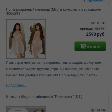
Подробнее...
Полупрозрачный пеньюар (M/L) в комплекте с трусиками
4006291
ID:
105647
Артикул:
4006291
2590 руб.
КУПИТЬ
Пеньюар в мелкую сетку с оригинальным ажурным рисунком.
В комплект входят трусики (стринги) Коллекция: Penthouse
Размер: M/L(44-46) Материал: 73% Полиэстер, 27% Эластан
Подробнее...
Кетсьют (боди-комбенизон) "Firecracker" (S-L).
ID:
101400