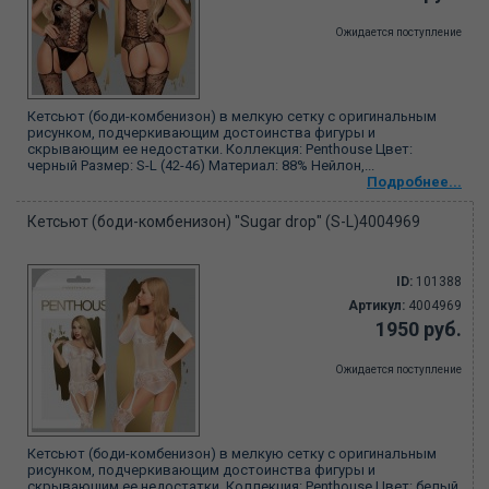
Ожидается поступление
Кетсьют (боди-комбенизон) в мелкую сетку с оригинальным
рисунком, подчеркивающим достоинства фигуры и
скрывающим ее недостатки. Коллекция: Penthouse Цвет:
черный Размер: S-L (42-46) Материал: 88% Нейлон,...
Подробнее...
Кетсьют (боди-комбенизон) "Sugar drop" (S-L)4004969
ID:
101388
Артикул:
4004969
1950 руб.
Ожидается поступление
Кетсьют (боди-комбенизон) в мелкую сетку с оригинальным
рисунком, подчеркивающим достоинства фигуры и
скрывающим ее недостатки. Коллекция: Penthouse Цвет: белый