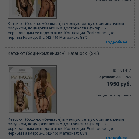
Кетсьют (боди-комбенизон) в мелкую сетку с оригинальным
рисунком, подчеркивающим достоинства фигуры и
скрывающим ее недостатки. Коллекция: Penthouse Цвет:
черный Размер: S-L (42-46) Материал: 88%...
Подробнее...
Кетсьют (боди-комбенизон) "Fatal look" (S-L).
ID:
101417
Артикул:
4005263
1950 руб.
Ожидается поступление
Кетсьют (боди-комбенизон) в мелкую сетку с оригинальным
рисунком, подчеркивающим достоинства фигуры и
скрывающим ее недостатки. Коллекция: Penthouse Цвет:
черный Размер: S-L (42-46) Материал: 88%...
Подробнее...