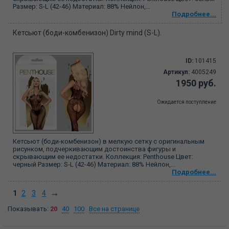
Размер: S-L (42-46) Материал: 88% Нейлон,...
Подробнее...
Кетсьют (боди-комбенизон) Dirty mind (S-L).
ID:
101415
Артикул:
4005249
1950 руб.
Ожидается поступление
Кетсьют (боди-комбенизон) в мелкую сетку с оригинальным
рисунком, подчеркивающим достоинства фигуры и
скрывающим ее недостатки. Коллекция: Penthouse Цвет:
черный Размер: S-L (42-46) Материал: 88% Нейлон,...
Подробнее...
1
2
3
4
Показывать:
20
40
100
Все на странице