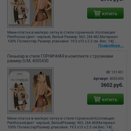
КУПИТЬ
Мини-платье в мелкую сетку в стиле горничной. Коллекция:
Penthouse Цвет: черный, белый Размер: M/L (44-46) Материал:
100% Полиэстер Размер упаковки: 19.3 х13 х 2.3 см. Вес: 142...
Подробнее...
Пеньюар в стиле ГОРНИЧНАЯ в комплекте с трусиками
размер S/M, 4005430
ID:
101431
Артикул:
4005430
3602 руб.
КУПИТЬ
Мини-платье в мелкую сетку в стиле горничной.Коллекция:
PenthouseЦвет: черный, белыйРазмер: M/L (44-46)Материал:
100% ПолиэстерРазмер упаковки: 19.3 х13 х 2.3 см.Вес: 142...