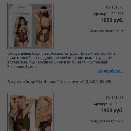
ID:
101373
Артикул:
4004808
1950 руб.
Ожидается поступление
Сексуальный боди с вырезами на груди. Дизайн выполнен в
виде мелкой сетки, дополненной контрастным ажурными
вставками, подчеркивающими изгибы тела. Коллекция:
Penthouse Цвет:...
Подробнее...
Ажурное боди Penthouse "Toxic powder" (L/xl) 4006390
ID:
101463
Артикул:
4006390
1950 руб.
Ожидается поступление