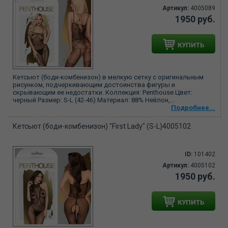
Артикул:
4005089
1950 руб.
КУПИТЬ
Кетсьют (боди-комбенизон) в мелкую сетку с оригинальным
рисунком, подчеркивающим достоинства фигуры и
скрывающим ее недостатки. Коллекция: Penthouse Цвет:
черный Размер: S-L (42-46) Материал: 88% Нейлон,...
Подробнее...
Кетсьют (боди-комбенизон) "First Lady" (S-L)4005102
ID:
101402
Артикул:
4005102
1950 руб.
КУПИТЬ