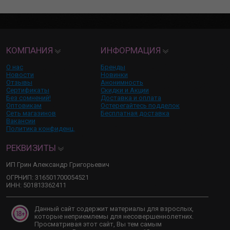
КОМПАНИЯ
ИНФОРМАЦИЯ
О нас
Бренды
Новости
Новинки
Отзывы
Анонимность
Сертификаты
Скидки и Акции
Без сомнений!
Доставка и оплата
Оптовикам
Остерегайтесь подделок
Сеть магазинов
Бесплатная доставка
Вакансии
Политика конфиденц.
РЕКВИЗИТЫ
ИП Грин Александр Григорьевич
ОГРНИП: 316501700054521
ИНН: 501813362411
Данный сайт содержит материалы для взрослых,
которые неприемлемы для несовершеннолетних.
Просматривая этот сайт, Вы тем самым