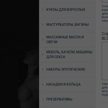
Сти
КУКЛЫ ДЛЯ ВЗРОСЛЫХ
вар
диз
Вып
лео
МАСТУРБАТОРЫ, ВАГИНЫ
Сор
МАССАЖНЫЕ МАСЛА И
BL
СВЕЧИ
МЕБЕЛЬ, КАЧЕЛИ, МАШИНЫ
ДЛЯ СЕКСА
НАБОРЫ ЭРОТИЧЕСКИЕ
Сек
НАСАДКИ И КОЛЬЦА
для
про
под
ПРЕЗЕРВАТИВЫ