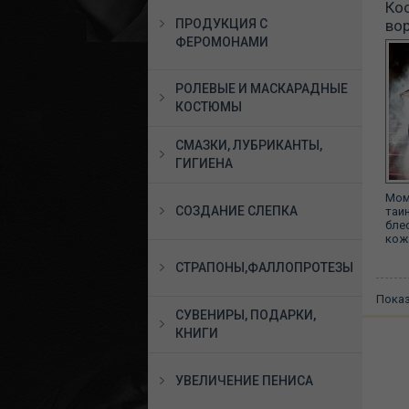
Ко
ПРОДУКЦИЯ С
во
ФЕРОМОНАМИ
РОЛЕВЫЕ И МАСКАРАДНЫЕ
КОСТЮМЫ
СМАЗКИ, ЛУБРИКАНТЫ,
ГИГИЕНА
Мом
СОЗДАНИЕ СЛЕПКА
таи
бле
кож
СТРАПОНЫ,ФАЛЛОПРОТЕЗЫ
Пока
СУВЕНИРЫ, ПОДАРКИ,
КНИГИ
УВЕЛИЧЕНИЕ ПЕНИСА