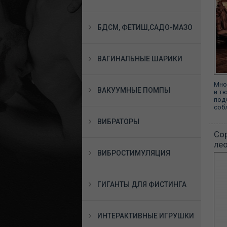
БДСМ, ФЕТИШ,САДО-МАЗО
ВАГИНАЛЬНЫЕ ШАРИКИ
Мно
ВАКУУМНЫЕ ПОМПЫ
и т
под
соб
ВИБРАТОРЫ
Сор
ле
ВИБРОСТИМУЛЯЦИЯ
ГИГАНТЫ ДЛЯ ФИСТИНГА
ИНТЕРАКТИВНЫЕ ИГРУШКИ