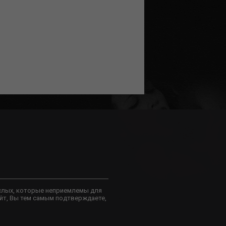
слых, которые неприемлемы для
йт, Вы тем самым подтверждаете,