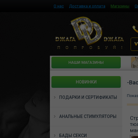
О нас
Доставка и оплата
Магазины
О
HАШИ МАГАЗИНЫ
-Bac
НОВИНКИ
Пока
ПОДАРКИ И СЕРТИФИКАТЫ
АНАЛЬНЫЕ СТИМУЛЯТОРЫ
Стр
тюл
ма
БАДЫ СЕКСИ