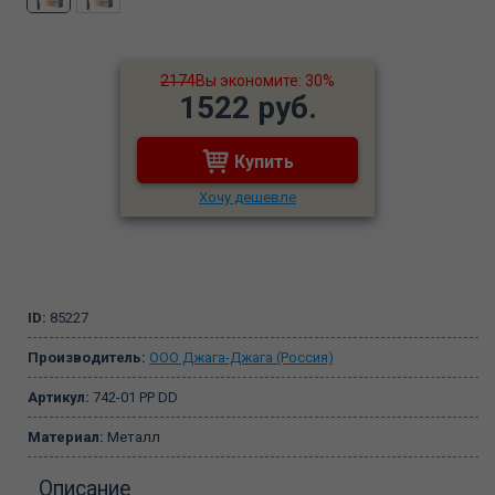
2174
Вы экономите: 30%
1522 руб.
Купить
Хочу дешевле
ID:
85227
Производитель:
ООО Джага-Джага (Россия)
Артикул:
742-01 PP DD
Материал:
Металл
Описание