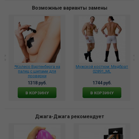
Возможные варианты замены
*Колесо Вартенберга на
Мужской костюм: Медбрат
палец с шипами для
02891_ML
проверки
чувствительности, 742-12
1318 руб.
1744 руб.
В КОРЗИНУ
В КОРЗИНУ
Джага-Джага рекомендует