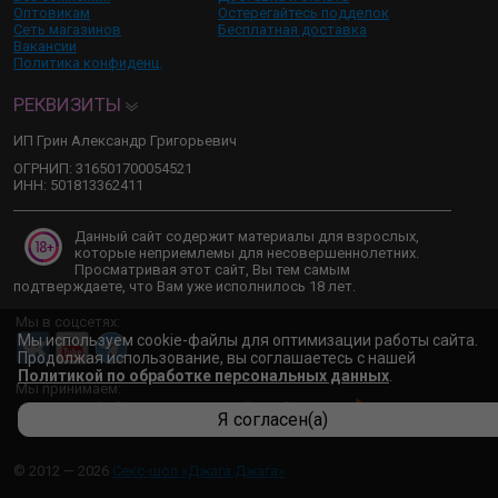
Оптовикам
Остерегайтесь подделок
Сеть магазинов
Бесплатная доставка
Вакансии
Политика конфиденц.
РЕКВИЗИТЫ
ИП Грин Александр Григорьевич
ОГРНИП: 316501700054521
ИНН: 501813362411
Данный сайт содержит материалы для взрослых,
которые неприемлемы для несовершеннолетних.
Просматривая этот сайт, Вы тем самым
подтверждаете, что Вам уже исполнилось 18 лет.
Мы в соцсетях:
Мы используем cookie-файлы для оптимизации работы сайта.
Продолжая использование, вы соглашаетесь с нашей
Политикой по обработке персональных данных
.
Мы принимаем:
Я согласен(а)
© 2012 — 2026
Секс-шоп «Джага Джага»