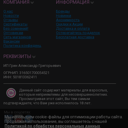
КОМПАНИЯ
ИНФОРМАЦИЯ
О нас
Бренды
Новости
Новинки
Отзывы
Анонимность
Сертификаты
Скидки и Акции
Без сомнений!
Доставка и оплата
Оптовикам
Остерегайтесь подделок
Сеть магазинов
Бесплатная доставка
Вакансии
Политика конфиденц.
РЕКВИЗИТЫ
ИП Грин Александр Григорьевич
ОГРНИП: 316501700054521
ИНН: 501813362411
Данный сайт содержит материалы для взрослых,
которые неприемлемы для несовершеннолетних.
Просматривая этот сайт, Вы тем самым
подтверждаете, что Вам уже исполнилось 18 лет.
Мы в соцсетях:
Мы используем cookie-файлы для оптимизации работы сайта.
Продолжая использование, вы соглашаетесь с нашей
Политикой по обработке персональных данных
.