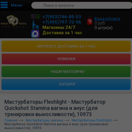
Меню
+7(903)746-80-53
Ваша корзина
+7(495)797-72-96
0
руб.
Магазины 24/7
0
штук(и)
Доставка за 1 час
ЭКСПРЕСС ДОСТАВКА ЗА 1 ЧАС
НОВИНКИ
HАШИ МАГАЗИНЫ
КАТАЛОГ
Мастурбаторы Fleshlight - Мастурбатор
Quickshot Stamina вагина и анус (для
тренировки выносливости), 10973
Главная
Мастурбаторы, вагины
Мастурбаторы Fleshlight
Мастурбатор Quickshot Stamina вагина и анус (для тренировки
выносливости), 10973