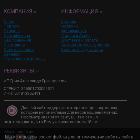
КОМПАНИЯ
ИНФОРМАЦИЯ
О нас
Бренды
Новости
Новинки
Отзывы
Анонимность
Сертификаты
Скидки и Акции
Без сомнений!
Доставка и оплата
Оптовикам
Остерегайтесь подделок
Сеть магазинов
Бесплатная доставка
Вакансии
Политика конфиденц.
РЕКВИЗИТЫ
ИП Грин Александр Григорьевич
ОГРНИП: 316501700054521
ИНН: 501813362411
Данный сайт содержит материалы для взрослых,
которые неприемлемы для несовершеннолетних.
Просматривая этот сайт, Вы тем самым
подтверждаете, что Вам уже исполнилось 18 лет.
Мы в соцсетях:
Мы используем cookie-файлы для оптимизации работы сайта.