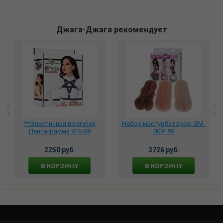
Джага-Джага рекомендует
**Эластичная портупея
Набор мастурбаторов, BM-
Пентаграмма 916-08
009159
2250 руб.
3726 руб.
В КОРЗИНУ
В КОРЗИНУ