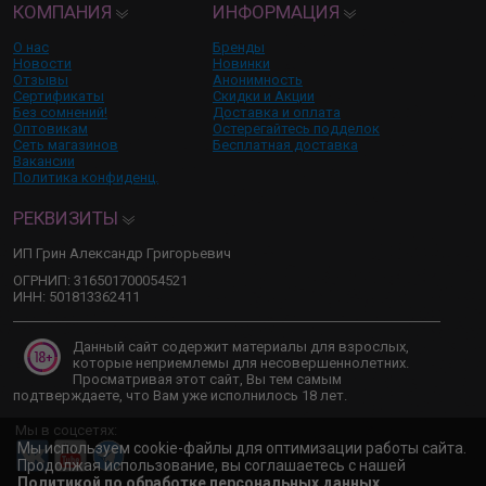
КОМПАНИЯ
ИНФОРМАЦИЯ
О нас
Бренды
Новости
Новинки
Отзывы
Анонимность
Сертификаты
Скидки и Акции
Без сомнений!
Доставка и оплата
Оптовикам
Остерегайтесь подделок
Сеть магазинов
Бесплатная доставка
Вакансии
Политика конфиденц.
РЕКВИЗИТЫ
ИП Грин Александр Григорьевич
ОГРНИП: 316501700054521
ИНН: 501813362411
Данный сайт содержит материалы для взрослых,
которые неприемлемы для несовершеннолетних.
Просматривая этот сайт, Вы тем самым
подтверждаете, что Вам уже исполнилось 18 лет.
Мы в соцсетях:
Мы используем cookie-файлы для оптимизации работы сайта.
Продолжая использование, вы соглашаетесь с нашей
Политикой по обработке персональных данных
.