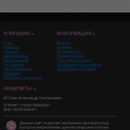
КОМПАНИЯ
ИНФОРМАЦИЯ
О нас
Бренды
Новости
Новинки
Отзывы
Анонимность
Сертификаты
Скидки и Акции
Без сомнений!
Доставка и оплата
Оптовикам
Остерегайтесь подделок
Сеть магазинов
Бесплатная доставка
Вакансии
Политика конфиденц.
РЕКВИЗИТЫ
ИП Грин Александр Григорьевич
ОГРНИП: 316501700054521
ИНН: 501813362411
Данный сайт содержит материалы для взрослых,
которые неприемлемы для несовершеннолетних.