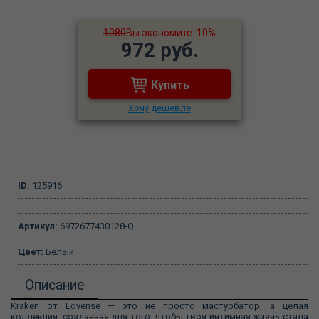
1080
Вы экономите: 10%
972 руб.
Купить
Хочу дешевле
ID:
125916
Артикул:
6972677430128-Q
Цвет:
Белый
Описание
Kraken от Lovense — это не просто мастурбатор, а целая
коллекция, созданная для того, чтобы твоя интимная жизнь стала