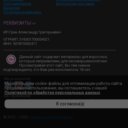
Сеть магазинов
Бесплатная доставка
Вакансии
Политика конфиденц.
РЕКВИЗИТЫ
ИП Грин Александр Григорьевич
ОГРНИП: 316501700054521
ИНН: 501813362411
Данный сайт содержит материалы для взрослых,
которые неприемлемы для несовершеннолетних.
Просматривая этот сайт, Вы тем самым
подтверждаете, что Вам уже исполнилось 18 лет.
Мы в соцсетях:
Мы используем cookie-файлы для оптимизации работы сайта.
Продолжая использование, вы соглашаетесь с нашей
Политикой по обработке персональных данных
.
Мы принимаем:
Я согласен(а)
© 2012 — 2026
Секс-шоп «Джага Джага»