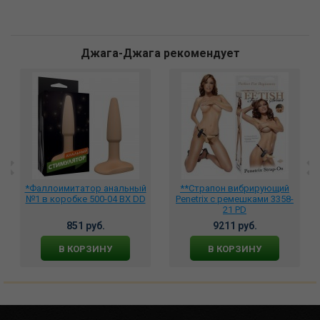
Джага-Джага рекомендует
*Фаллоимитатор анальный
**Страпон вибрирующий
№1 в коробке 500-04 BX DD
Penetrix с ремешками 3358-
21 PD
851 руб.
9211 руб.
В КОРЗИНУ
В КОРЗИНУ