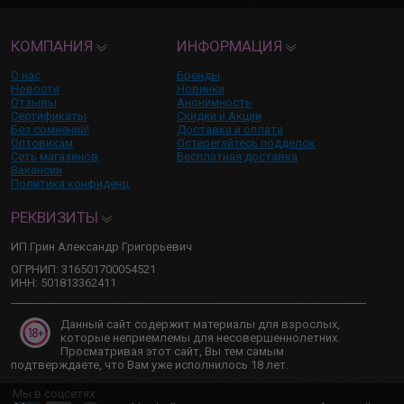
КОМПАНИЯ
ИНФОРМАЦИЯ
О нас
Бренды
Новости
Новинки
Отзывы
Анонимность
Сертификаты
Скидки и Акции
Без сомнений!
Доставка и оплата
Оптовикам
Остерегайтесь подделок
Сеть магазинов
Бесплатная доставка
Вакансии
Политика конфиденц.
РЕКВИЗИТЫ
ИП Грин Александр Григорьевич
ОГРНИП: 316501700054521
ИНН: 501813362411
Данный сайт содержит материалы для взрослых,
которые неприемлемы для несовершеннолетних.
Просматривая этот сайт, Вы тем самым
подтверждаете, что Вам уже исполнилось 18 лет.
Мы в соцсетях: