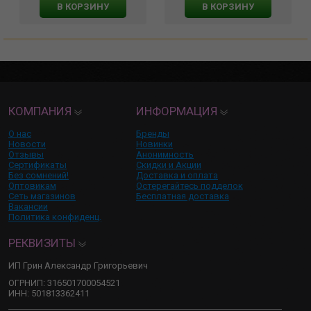
В КОРЗИНУ
В КОРЗИНУ
КОМПАНИЯ
ИНФОРМАЦИЯ
О нас
Бренды
Новости
Новинки
Отзывы
Анонимность
Сертификаты
Скидки и Акции
Без сомнений!
Доставка и оплата
Оптовикам
Остерегайтесь подделок
Сеть магазинов
Бесплатная доставка
Вакансии
Политика конфиденц.
РЕКВИЗИТЫ
ИП Грин Александр Григорьевич
ОГРНИП: 316501700054521
ИНН: 501813362411