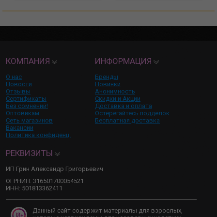
КОМПАНИЯ
ИНФОРМАЦИЯ
О нас
Бренды
Новости
Новинки
Отзывы
Анонимность
Сертификаты
Скидки и Акции
Без сомнений!
Доставка и оплата
Оптовикам
Остерегайтесь подделок
Сеть магазинов
Бесплатная доставка
Вакансии
Политика конфиденц.
РЕКВИЗИТЫ
ИП Грин Александр Григорьевич
ОГРНИП: 316501700054521
ИНН: 501813362411
Данный сайт содержит материалы для взрослых,