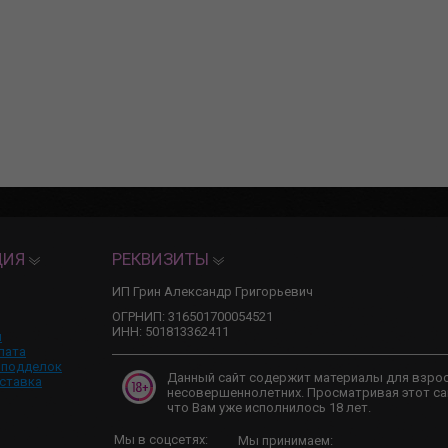
ЦИЯ
РЕКВИЗИТЫ
ИП Грин Александр Григорьевич
ОГРНИП: 316501700054521
ИНН: 501813362411
и
лата
 подделок
Данный сайт содержит материалы для взро
ставка
несовершеннолетних. Просматривая этот са
что Вам уже исполнилось 18 лет.
Мы в соцсетях:
Мы принимаем: