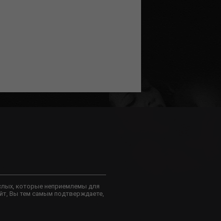
слых, которые неприемлемы для
йт, Вы тем самым подтверждаете,