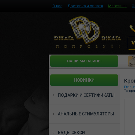
О нас
Доставка и оплата
Магазины
О
HАШИ МАГАЗИНЫ
Кров
НОВИНКИ
Главн
Танцев
ПОДАРКИ И СЕРТИФИКАТЫ
АНАЛЬНЫЕ СТИМУЛЯТОРЫ
БАДЫ СЕКСИ