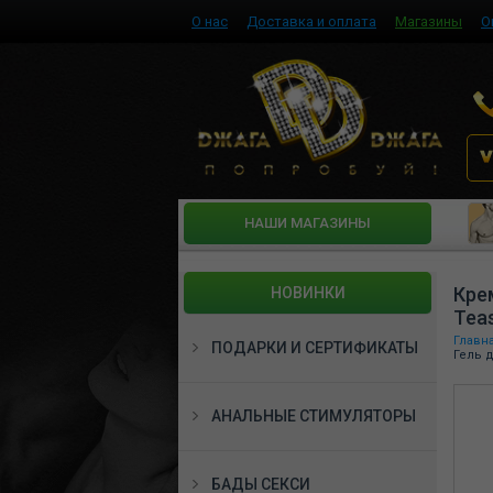
О нас
Доставка и оплата
Магазины
О
HАШИ МАГАЗИНЫ
Крем
НОВИНКИ
Tea
Главн
ПОДАРКИ И СЕРТИФИКАТЫ
Гель д
АНАЛЬНЫЕ СТИМУЛЯТОРЫ
БАДЫ СЕКСИ