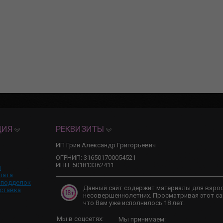
ЦИЯ
РЕКВИЗИТЫ
ИП Грин Александр Григорьевич
ОГРНИП: 316501700054521
ИНН: 501813362411
и
лата
 подделок
Данный сайт содержит материалы для взро
ставка
несовершеннолетних. Просматривая этот са
что Вам уже исполнилось 18 лет.
Мы в соцсетях:
Мы принимаем: