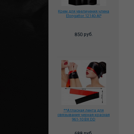
Крем для увеличения члена
Elongattor 12140-AP
руб.
850
**Атласная лента для
связывания черная-красная
961-10 BX DD
руб.
688