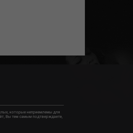
слых, которые неприемлемы для
йт, Вы тем самым подтверждаете,