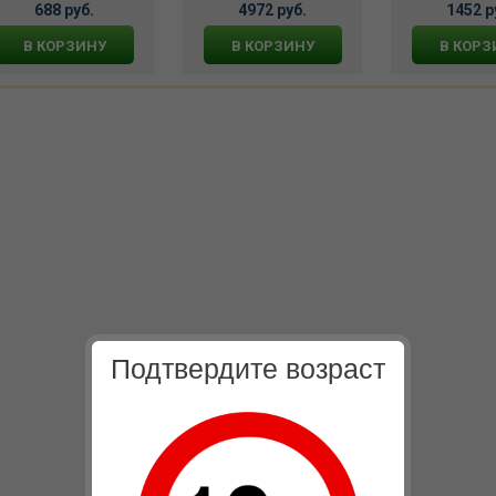
потенции и эрекции 24
688 руб.
4972 руб.
1452 р
капсулы, 500041
В КОРЗИНУ
В КОРЗИНУ
В КОРЗ
Подтвердите возраст