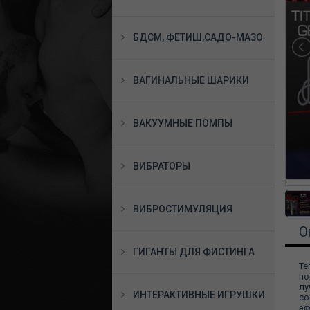
БДСМ, ФЕТИШ,САДО-МАЗО
ВАГИНАЛЬНЫЕ ШАРИКИ
ВАКУУМНЫЕ ПОМПЫ
ВИБРАТОРЫ
ВИБРОСТИМУЛЯЦИЯ
О
ГИГАНТЫ ДЛЯ ФИСТИНГА
Те
по
лу
ИНТЕРАКТИВНЫЕ ИГРУШКИ
со
эф