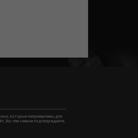
слых, которые неприемлемы для
йт, Вы тем самым подтверждаете,