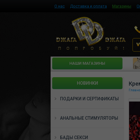
О нас
Доставка и оплата
Магазины
О
HАШИ МАГАЗИНЫ
Кре
НОВИНКИ
Главн
ПОДАРКИ И СЕРТИФИКАТЫ
АНАЛЬНЫЕ СТИМУЛЯТОРЫ
БАДЫ СЕКСИ