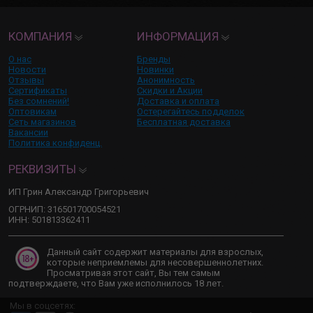
КОМПАНИЯ
ИНФОРМАЦИЯ
О нас
Бренды
Новости
Новинки
Отзывы
Анонимность
Сертификаты
Скидки и Акции
Без сомнений!
Доставка и оплата
Оптовикам
Остерегайтесь подделок
Сеть магазинов
Бесплатная доставка
Вакансии
Политика конфиденц.
РЕКВИЗИТЫ
ИП Грин Александр Григорьевич
ОГРНИП: 316501700054521
ИНН: 501813362411
Данный сайт содержит материалы для взрослых,
которые неприемлемы для несовершеннолетних.
Просматривая этот сайт, Вы тем самым
подтверждаете, что Вам уже исполнилось 18 лет.
Мы в соцсетях: