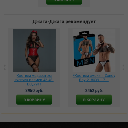
Джага-Джага рекомендует
Костюм медсестры
*Костюм смокинг Candy
+чепчик размер 42-48 ,
Boy, 21803911711
DJ_7911
3950 руб.
2462 руб.
В КОРЗИНУ
В КОРЗИНУ