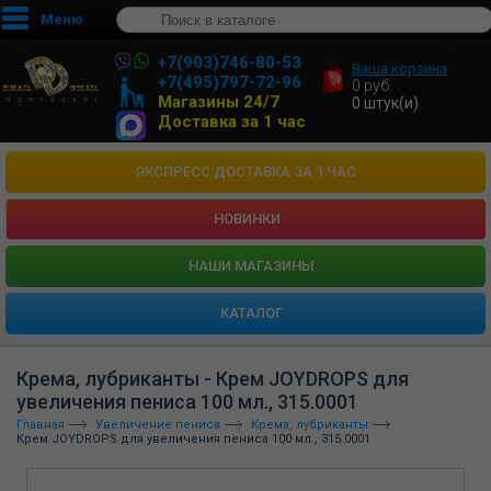
Меню
+7(903)746-80-53
Ваша корзина
+7(495)797-72-96
0
руб.
Магазины 24/7
0
штук(и)
Доставка за 1 час
ЭКСПРЕСС ДОСТАВКА ЗА 1 ЧАС
НОВИНКИ
HАШИ МАГАЗИНЫ
КАТАЛОГ
Крема, лубриканты - Крем JOYDROPS для
увеличения пениса 100 мл., 315.0001
Главная
Увеличение пениса
Крема, лубриканты
Крем JOYDROPS для увеличения пениса 100 мл., 315.0001