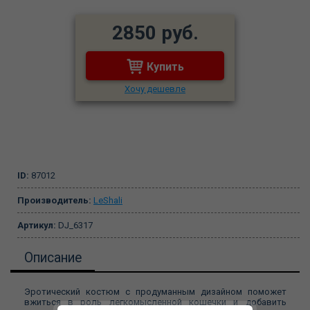
2850 руб.
Купить
Хочу дешевле
ID:
87012
Производитель:
LeShali
Артикул:
DJ_6317
Описание
Эротический костюм с продуманным дизайном поможет
вжиться в роль легкомысленной кошечки и добавить