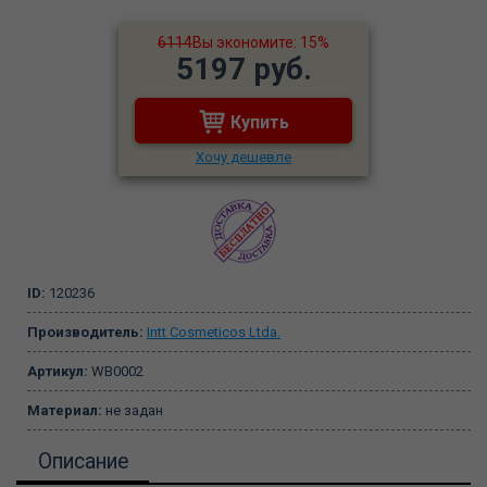
6114
Вы экономите: 15%
5197 руб.
Купить
Хочу дешевле
ID:
120236
Производитель:
Intt Cosmeticos Ltda.
Артикул:
WB0002
Материал:
не задан
Описание