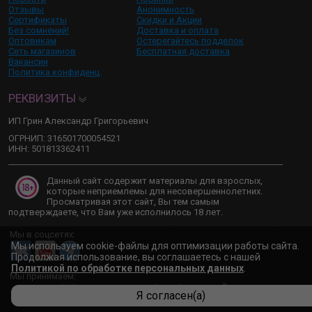
Отзывы
Анонимность
Сертификаты
Скидки и Акции
Без сомнений!
Доставка и оплата
Оптовикам
Остерегайтесь подделок
Сеть магазинов
Бесплатная доставка
Вакансии
Политика конфиденц.
РЕКВИЗИТЫ
ИП Грин Александр Григорьевич
ОГРНИП: 316501700054521
ИНН: 501813362411
Данный сайт содержит материалы для взрослых,
которые неприемлемы для несовершеннолетних.
Просматривая этот сайт, Вы тем самым
подтверждаете, что Вам уже исполнилось 18 лет.
Мы в соцсетях:
Мы используем cookie-файлы для оптимизации работы сайта.
Продолжая использование, вы соглашаетесь с нашей
Политикой по обработке персональных данных
.
Мы принимаем:
Я согласен(а)