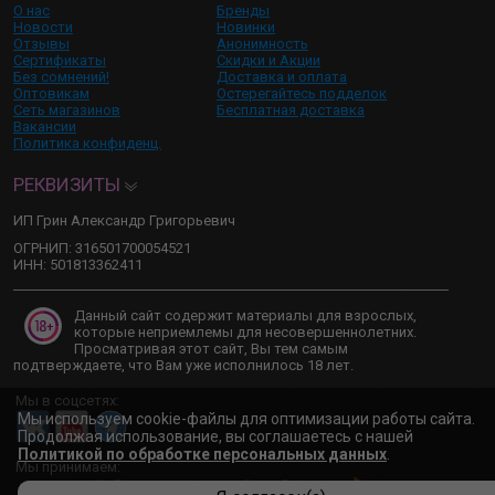
О нас
Бренды
Новости
Новинки
Отзывы
Анонимность
Сертификаты
Скидки и Акции
Без сомнений!
Доставка и оплата
Оптовикам
Остерегайтесь подделок
Сеть магазинов
Бесплатная доставка
Вакансии
Политика конфиденц.
РЕКВИЗИТЫ
ИП Грин Александр Григорьевич
ОГРНИП: 316501700054521
ИНН: 501813362411
Данный сайт содержит материалы для взрослых,
которые неприемлемы для несовершеннолетних.
Просматривая этот сайт, Вы тем самым
подтверждаете, что Вам уже исполнилось 18 лет.
Мы в соцсетях:
Мы используем cookie-файлы для оптимизации работы сайта.
Продолжая использование, вы соглашаетесь с нашей
Политикой по обработке персональных данных
.
Мы принимаем: