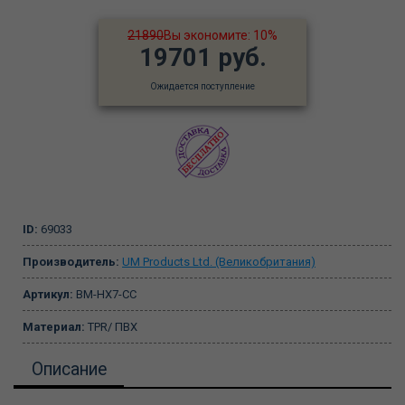
21890
Вы экономите: 10%
19701 руб.
Ожидается поступление
ID:
69033
Производитель:
UM Products Ltd. (Великобритания)
Артикул:
BM-HX7-CC
Материал:
TPR/ ПВХ
Описание