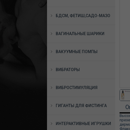
БДСМ, ФЕТИШ,САДО-МАЗО
ВАГИНАЛЬНЫЕ ШАРИКИ
ВАКУУМНЫЕ ПОМПЫ
ВИБРАТОРЫ
ВИБРОСТИМУЛЯЦИЯ
ГИГАНТЫ ДЛЯ ФИСТИНГА
О
Высок
презе
ИНТЕРАКТИВНЫЕ ИГРУШКИ
дерма
Флако