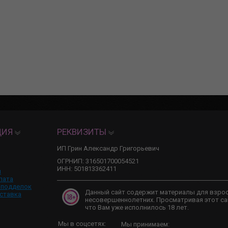
ЦИЯ
РЕКВИЗИТЫ
ИП Грин Александр Григорьевич
ОГРНИП: 316501700054521
ИНН: 501813362411
и
лата
 подделок
Данный сайт содержит материалы для взро
ставка
несовершеннолетних. Просматривая этот са
что Вам уже исполнилось 18 лет.
Мы в соцсетях:
Мы принимаем: