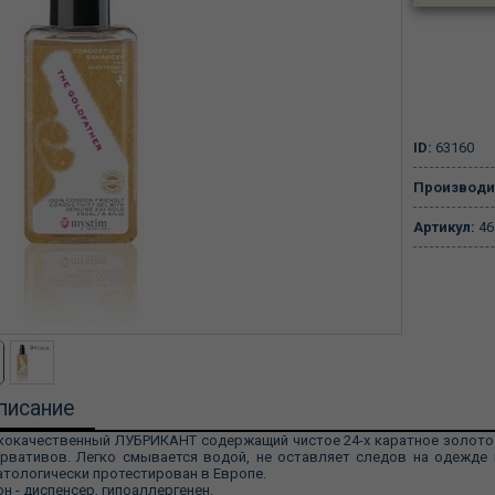
ID:
63160
Производи
Артикул:
46
писание
окачественный ЛУБРИКАНТ содержащий чистое 24-х каратное золото. 
рвативов. Легко смывается водой, не оставляет следов на одежде и
тологически протестирован в Европе.
н - диспенсер, гипоаллергенен.