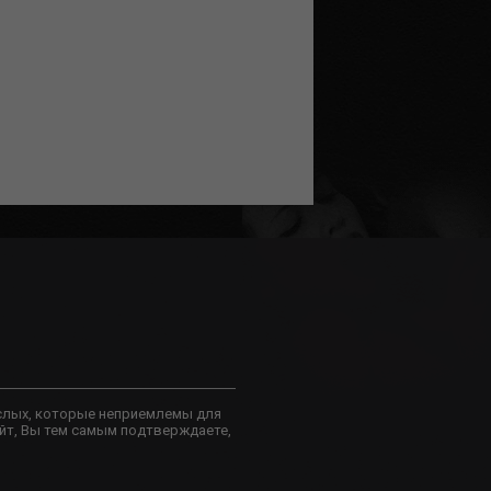
слых, которые неприемлемы для
йт, Вы тем самым подтверждаете,