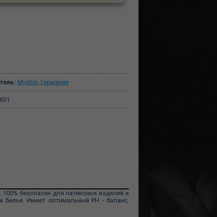
тель:
Mystim, Германия
631
100% безопасен для латексных изделий и
 белье. Имеет оптимальный PH - баланс,