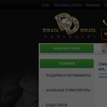
О нас
Доставка и оплата
Магазины
О
HАШИ МАГАЗИНЫ
Сма
НОВИНКИ
мл.,
Главн
ПОДАРКИ И СЕРТИФИКАТЫ
Лубрик
АНАЛЬНЫЕ СТИМУЛЯТОРЫ
БАДЫ СЕКСИ