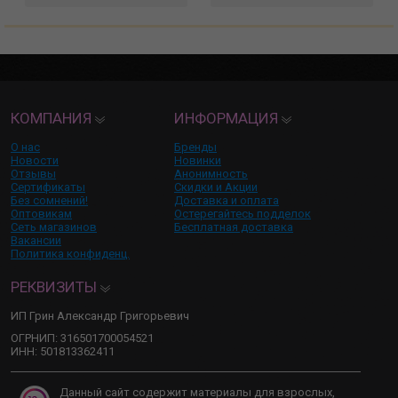
КОМПАНИЯ
ИНФОРМАЦИЯ
О нас
Бренды
Новости
Новинки
Отзывы
Анонимность
Сертификаты
Скидки и Акции
Без сомнений!
Доставка и оплата
Оптовикам
Остерегайтесь подделок
Сеть магазинов
Бесплатная доставка
Вакансии
Политика конфиденц.
РЕКВИЗИТЫ
ИП Грин Александр Григорьевич
ОГРНИП: 316501700054521
ИНН: 501813362411
Данный сайт содержит материалы для взрослых,