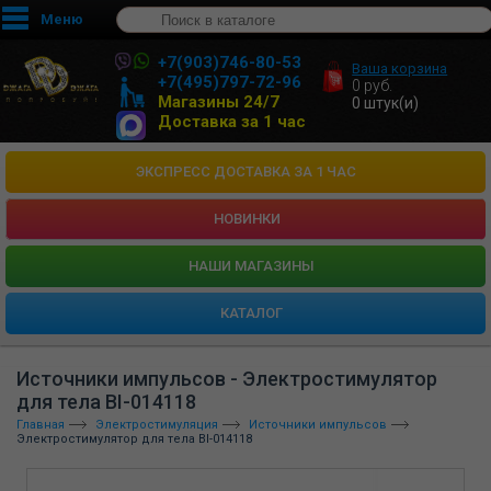
Меню
+7(903)746-80-53
Ваша корзина
+7(495)797-72-96
0
руб.
Магазины 24/7
0
штук(и)
Доставка за 1 час
ЭКСПРЕСС ДОСТАВКА ЗА 1 ЧАС
НОВИНКИ
HАШИ МАГАЗИНЫ
КАТАЛОГ
Источники импульсов - Электростимулятор
для тела BI-014118
Главная
Электростимуляция
Источники импульсов
Электростимулятор для тела BI-014118