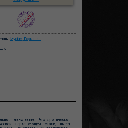
тель:
Mystim, Германия
426
льное впечатление. Это эротическое
ической нержавеющей стали, имеет