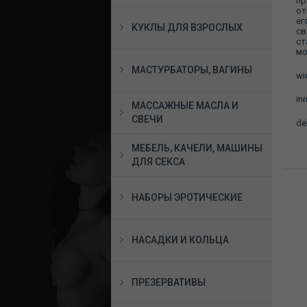
пр
от
ег
КУКЛЫ ДЛЯ ВЗРОСЛЫХ
св
ст
мо
МАСТУРБАТОРЫ, ВАГИНЫ
wi
in
МАССАЖНЫЕ МАСЛА И
СВЕЧИ
de
МЕБЕЛЬ, КАЧЕЛИ, МАШИНЫ
ДЛЯ СЕКСА
НАБОРЫ ЭРОТИЧЕСКИЕ
НАСАДКИ И КОЛЬЦА
ПРЕЗЕРВАТИВЫ