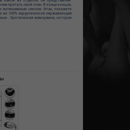
в какой из отделок он представлен:
ем прятать свой член. В конце концов,
и интенсивным сексом. Итак, покажите
о из 100% хирургической нержавеющей
ные . Эротическая жемчужина, которая
ны