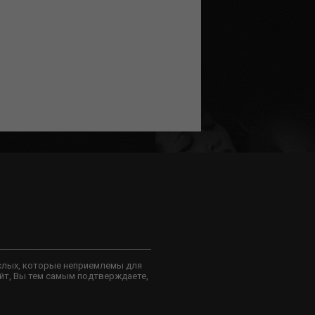
слых, которые неприемлемы для
йт, Вы тем самым подтверждаете,