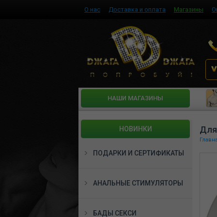
О нас
Доставка и оплата
Магазины
О
HАШИ МАГАЗИНЫ
Для
НОВИНКИ
Главн
ПОДАРКИ И СЕРТИФИКАТЫ
АНАЛЬНЫЕ СТИМУЛЯТОРЫ
БАДЫ СЕКСИ