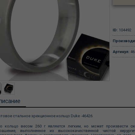
ID:
104492
Производи
Артикул:
46
писание
товое стальное эрекционное кольцо Duke -46426
о кольцо весом 260 г является легким, но может произвести си
рашение, выполненное из высококачественной чистой хирург