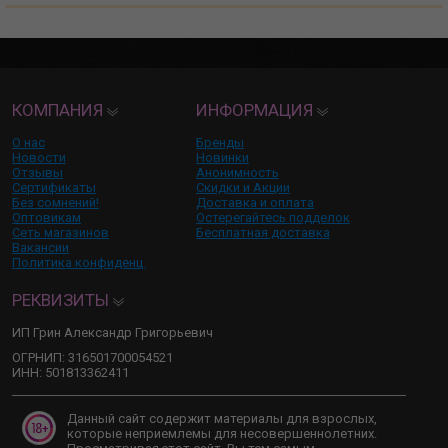
КОМПАНИЯ
ИНФОРМАЦИЯ
О нас
Бренды
Новости
Новинки
Отзывы
Анонимность
Сертификаты
Скидки и Акции
Без сомнений!
Доставка и оплата
Оптовикам
Остерегайтесь подделок
Сеть магазинов
Бесплатная доставка
Вакансии
Политика конфиденц.
РЕКВИЗИТЫ
ИП Грин Александр Григорьевич
ОГРНИП: 316501700054521
ИНН: 501813362411
Данный сайт содержит материалы для взрослых,
которые неприемлемы для несовершеннолетних.