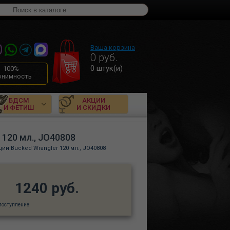
Ваша корзина
0
руб.
0
штук(и)
100%
онимность
БДСМ
АКЦИИ
И ФЕТИШ
И СКИДКИ
 120 мл., JO40808
ии Bucked Wrangler 120 мл., JO40808
1240 руб.
поступление