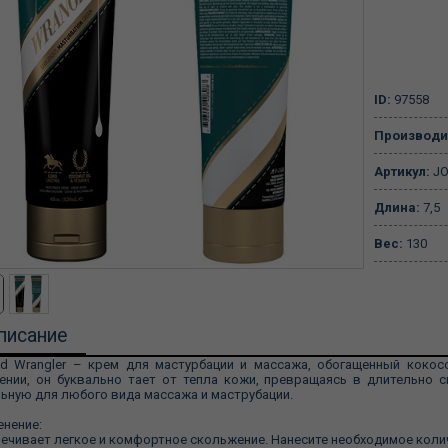
ID:
97558
Производи
Артикул:
JO
Длина:
7,5
Вес:
130
писание
ed Wrangler – крем для мастурбации и массажа, обогащенный кокос
ении, он буквально тает от тепла кожи, превращаясь в длительно
ьную для любого вида массажа и маструбации.
нение:
ечивает легкое и комфортное скольжение. Нанесите необходимое колич