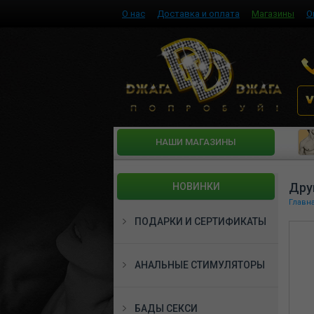
О нас
Доставка и оплата
Магазины
О
HАШИ МАГАЗИНЫ
Дру
НОВИНКИ
Главн
ПОДАРКИ И СЕРТИФИКАТЫ
АНАЛЬНЫЕ СТИМУЛЯТОРЫ
БАДЫ СЕКСИ