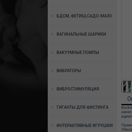
БДСМ, ФЕТИШ,САДО-МАЗО
ВАГИНАЛЬНЫЕ ШАРИКИ
ВАКУУМНЫЕ ПОМПЫ
ВИБРАТОРЫ
ВИБРОСТИМУЛЯЦИЯ
О
ГИГАНТЫ ДЛЯ ФИСТИНГА
Buck
нанес
идеал
Приме
ИНТЕРАКТИВНЫЕ ИГРУШКИ
Обесп