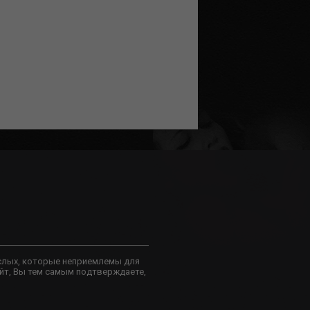
слых, которые неприемлемы для
йт, Вы тем самым подтверждаете,