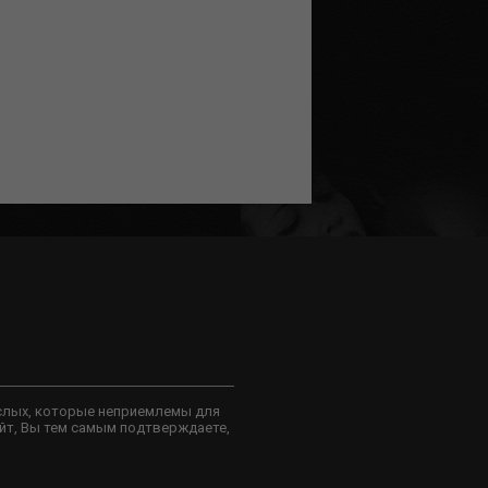
слых, которые неприемлемы для
йт, Вы тем самым подтверждаете,