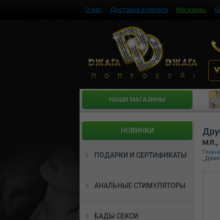
О нас
Доставка и оплата
Магазины
О
HАШИ МАГАЗИНЫ
Дру
НОВИНКИ
мл.,
Главн
ПОДАРКИ И СЕРТИФИКАТЫ
_Деко
АНАЛЬНЫЕ СТИМУЛЯТОРЫ
БАДЫ СЕКСИ