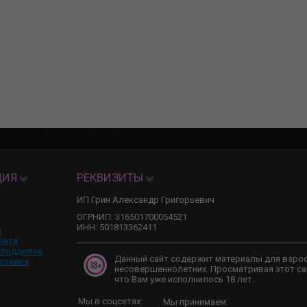
ЦИЯ
РЕКВИЗИТЫ
ИП Грин Александр Григорьевич
ОГРНИП: 316501700054521
ИНН: 501813362411
и
лата
 подделок
Данный сайт содержит материалы для взро
ставка
несовершеннолетних. Просматривая этот са
что Вам уже исполнилось 18 лет.
Мы в соцсетях:
Мы принимаем: