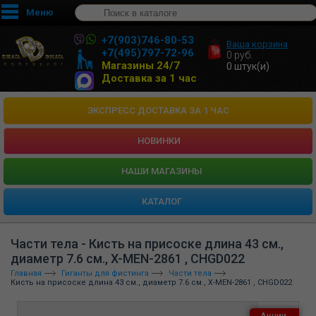
Меню
+7(903)746-80-53
Ваша корзина
+7(495)797-72-96
0
руб.
Магазины 24/7
0
штук(и)
Доставка за 1 час
ЭКСПРЕСС ДОСТАВКА ЗА 1 ЧАС
НОВИНКИ
HАШИ МАГАЗИНЫ
КАТАЛОГ
Части тела - Кисть на присоске длина 43 см.,
диаметр 7.6 см., X-MEN-2861 , CHGD022
Главная
Гиганты для фистинга
Части тела
Кисть на присоске длина 43 см., диаметр 7.6 см., X-MEN-2861 , CHGD022
Акции