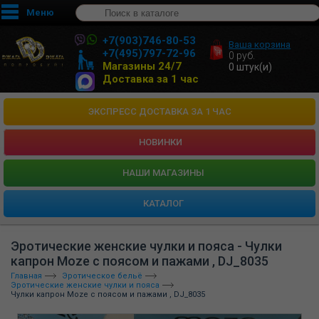
Меню
+7(903)746-80-53
Ваша корзина
+7(495)797-72-96
0
руб.
Магазины 24/7
0
штук(и)
Доставка за 1 час
ЭКСПРЕСС ДОСТАВКА ЗА 1 ЧАС
НОВИНКИ
HАШИ МАГАЗИНЫ
КАТАЛОГ
Эротические женские чулки и пояса - Чулки
капрон Moze с поясом и пажами , DJ_8035
Главная
Эротическое бельё
Эротические женские чулки и пояса
Чулки капрон Moze с поясом и пажами , DJ_8035