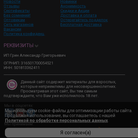
Новости
Новинки
Отзывы
Анонимность
Сертификаты
Скидки и Акции
Без сомнений!
Доставка и оплата
Оптовикам
Остерегайтесь подделок
Сеть магазинов
Бесплатная доставка
Вакансии
Политика конфиденц.
РЕКВИЗИТЫ
ИП Грин Александр Григорьевич
ОГРНИП: 316501700054521
ИНН: 501813362411
Данный сайт содержит материалы для взрослых,
которые неприемлемы для несовершеннолетних.
Просматривая этот сайт, Вы тем самым
подтверждаете, что Вам уже исполнилось 18 лет.
Мы в соцсетях:
Мы используем cookie-файлы для оптимизации работы сайта.
Продолжая использование, вы соглашаетесь с нашей
Политикой по обработке персональных данных
.
Мы принимаем:
Я согласен(а)