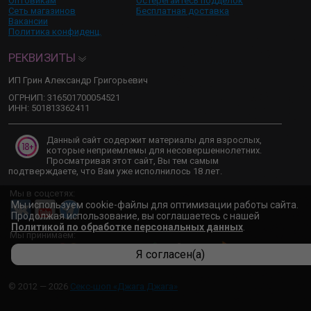
Оптовикам
Остерегайтесь подделок
Сеть магазинов
Бесплатная доставка
Вакансии
Политика конфиденц.
РЕКВИЗИТЫ
ИП Грин Александр Григорьевич
ОГРНИП: 316501700054521
ИНН: 501813362411
Данный сайт содержит материалы для взрослых,
которые неприемлемы для несовершеннолетних.
Просматривая этот сайт, Вы тем самым
подтверждаете, что Вам уже исполнилось 18 лет.
Мы в соцсетях:
Мы используем cookie-файлы для оптимизации работы сайта.
Продолжая использование, вы соглашаетесь с нашей
Политикой по обработке персональных данных
.
Мы принимаем:
Я согласен(а)
© 2012 — 2026
Секс-шоп «Джага Джага»