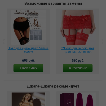
Возможные варианты замены
Пояс для чулок цвет белый,
**Пояс для чулок цвет
5003W
красный, DJ_0845R
695 руб.
650 руб.
В КОРЗИНУ
В КОРЗИНУ
Джага-Джага рекомендует