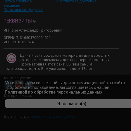
Сеть магазинов
Бесплатная доставка
Вакансии
Политика конфиденц.
РЕКВИЗИТЫ
ИП Грин Александр Григорьевич
ОГРНИП: 316501700054521
ИНН: 501813362411
Данный сайт содержит материалы для взрослых,
которые неприемлемы для несовершеннолетних.
Просматривая этот сайт, Вы тем самым
подтверждаете, что Вам уже исполнилось 18 лет.
Мы в соцсетях:
Мы используем cookie-файлы для оптимизации работы сайта.
Продолжая использование, вы соглашаетесь с нашей
Политикой по обработке персональных данных
.
Мы принимаем:
Я согласен(а)
© 2012 — 2026
Секс-шоп «Джага Джага»