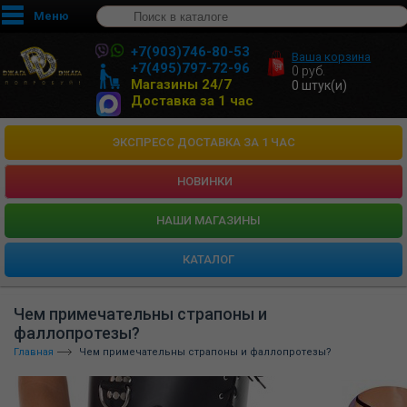
Меню
+7(903)746-80-53
Ваша корзина
+7(495)797-72-96
0
руб.
Магазины 24/7
0
штук(и)
Доставка за 1 час
ЭКСПРЕСС ДОСТАВКА ЗА 1 ЧАС
НОВИНКИ
HАШИ МАГАЗИНЫ
КАТАЛОГ
Чем примечательны страпоны и
фаллопротезы?
Главная
Чем примечательны страпоны и фаллопротезы?