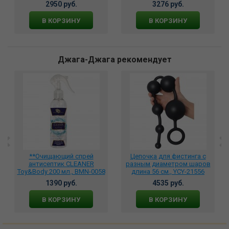
2950 руб.
3276 руб.
В КОРЗИНУ
В КОРЗИНУ
Джага-Джага рекомендует
**Очищающий спрей
Цепочка для фистинга с
антисептик CLEANER
разным диаметром шаров
Toy&Body 200 мл., BMN-0058
длина 56 см., YCY-21556
1390 руб.
4535 руб.
В КОРЗИНУ
В КОРЗИНУ