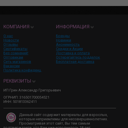
КОМПАНИЯ
ИНФОРМАЦИЯ
О нас
Бренды
Новости
Новинки
Отзывы
Анонимность
Сертификаты
Скидки и Акции
Без сомнений!
Доставка и оплата
Оптовикам
Остерегайтесь подделок
Сеть магазинов
Бесплатная доставка
Вакансии
Политика конфиденц.
РЕКВИЗИТЫ
ИП Грин Александр Григорьевич
ОГРНИП: 316501700054521
ИНН: 501813362411
Данный сайт содержит материалы для взрослых,
которые неприемлемы для несовершеннолетних.
Просматривая этот сайт, Вы тем самым
подтверждаете, что Вам уже исполнилось 18 лет.