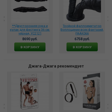
**Двусторонняя рука и
Тройной фаллоимитатор
кулак для фистинга 36 см.
Воплощение всех фантазий,
чёрная, YC2121
FAAK066
8690 руб.
6758 руб.
В КОРЗИНУ
В КОРЗИНУ
Джага-Джага рекомендует