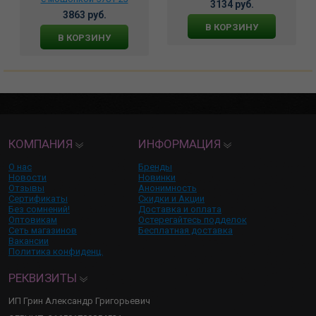
3134 руб.
3863 руб.
В КОРЗИНУ
В КОРЗИНУ
КОМПАНИЯ
ИНФОРМАЦИЯ
О нас
Бренды
Новости
Новинки
Отзывы
Анонимность
Сертификаты
Скидки и Акции
Без сомнений!
Доставка и оплата
Оптовикам
Остерегайтесь подделок
Сеть магазинов
Бесплатная доставка
Вакансии
Политика конфиденц.
РЕКВИЗИТЫ
ИП Грин Александр Григорьевич