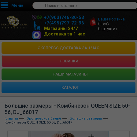
Меню
+7(903)746-80-53
Ваша корзина
+7(495)797-72-96
0
руб.
Магазины 24/7
0
штук(и)
Доставка за 1 час
ЭКСПРЕСС ДОСТАВКА ЗА 1 ЧАС
НОВИНКИ
HАШИ МАГАЗИНЫ
КАТАЛОГ
Большие размеры - Комбинезон QUEEN SIZE 50-
56, DJ_66017
Главная
Эротическое бельё
Большие размеры
Комбинезон QUEEN SIZE 50-56, DJ_66017