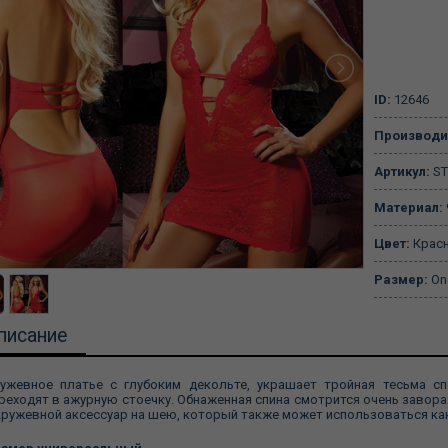
ID:
12646
Производи
Артикул:
ST
Материал:
Цвет:
Крас
Размер:
One
писание
ужевное платье с глубоким декольте, украшает тройная тесьма сп
реходят в ажурную стоечку. Обнаженная спина смотрится очень завор
кружевной аксессуар на шею, который также может использоваться как