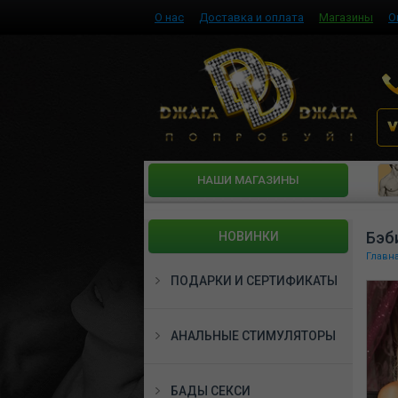
О нас
Доставка и оплата
Магазины
О
HАШИ МАГАЗИНЫ
Бэб
НОВИНКИ
Главн
ПОДАРКИ И СЕРТИФИКАТЫ
АНАЛЬНЫЕ СТИМУЛЯТОРЫ
БАДЫ СЕКСИ