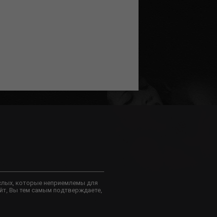
слых, которые неприемлемы для
йт, Вы тем самым подтверждаете,