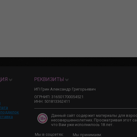
ЦИЯ
РЕКВИЗИТЫ
ИП Грин Александр Григорьевич
ОГРНИП: 316501700054521
ИНН: 501813362411
и
лата
 подделок
Данный сайт содержит материалы для взро
ставка
несовершеннолетних. Просматривая этот са
что Вам уже исполнилось 18 лет.
Мы в соцсетях:
Мы принимаем: