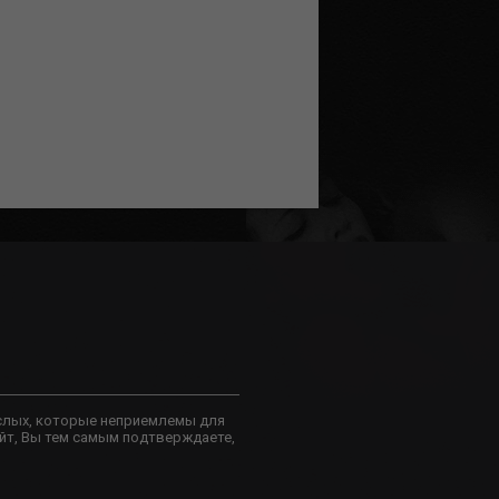
слых, которые неприемлемы для
йт, Вы тем самым подтверждаете,