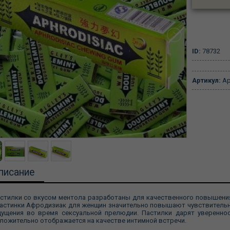
ID:
78732
Артикул:
Ap
писание
стилки со вкусом ментола разработаны для качественного повышени
астинки Афродизиак для женщин значительно повышают чувствитель
ущения во время сексуальной прелюдии. Пастилки дарят увереннос
ложительно отображается на качестве интимной встречи.