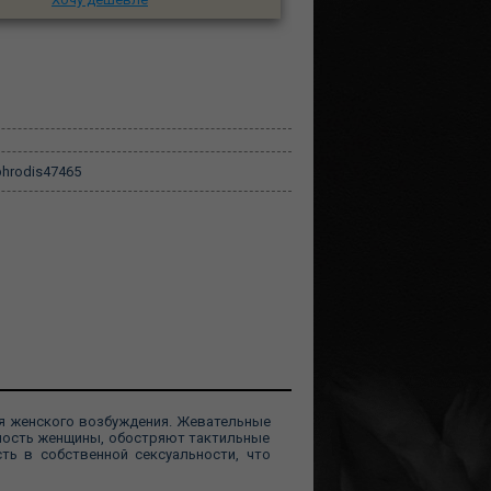
hrodis47465
я женского возбуждения. Жевательные
ность женщины, обостряют тактильные
ть в собственной сексуальности, что