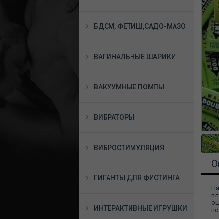
БДСМ, ФЕТИШ,САДО-МАЗО
ВАГИНАЛЬНЫЕ ШАРИКИ
ВАКУУМНЫЕ ПОМПЫ
ВИБРАТОРЫ
ВИБРОСТИМУЛЯЦИЯ
О
ГИГАНТЫ ДЛЯ ФИСТИНГА
Па
пл
ощ
ИНТЕРАКТИВНЫЕ ИГРУШКИ
по