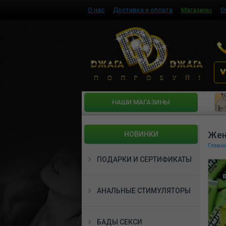
О нас
Доставка и оплата
Магазины
О
HАШИ МАГАЗИНЫ
Жен
НОВИНКИ
Главн
ПОДАРКИ И СЕРТИФИКАТЫ
АНАЛЬНЫЕ СТИМУЛЯТОРЫ
БАДЫ СЕКСИ