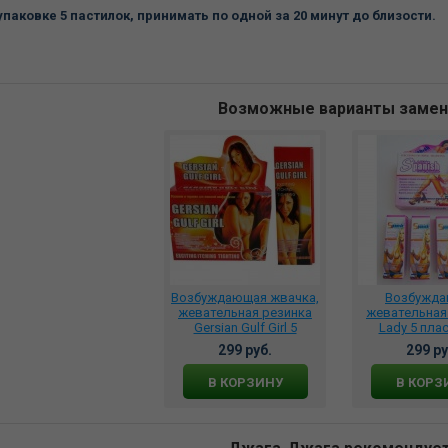
упаковке 5 пастилок, принимать по одной за 20 минут до близости.
Возможные варианты заме
Возбуждающая жвачка,
Возбужд
жевательная резинка
жевательная
Gersian Gulf Girl 5
Lady 5 пла
пластинок, 23625680
Ladyspa
299 руб.
299 ру
В КОРЗИНУ
В КОРЗ