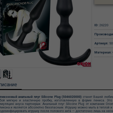
ID:
26220
Производи
Артикул:
50
Материал:
писание
ликоновый анальный плуг Silicone Plug (5046020000)
станет Вашей любим
бой мягкую и эластичную пробку, изготовленную в форме пениса. Это
имуляцию ануса партнерши. Анальный плуг Silicone Plug от компании Orio
ликона и является абсолютно безопасным. Игрушку можно мыть в теплой и
одезинфицировать игрушку после полового акта — достаточно лишь на неско