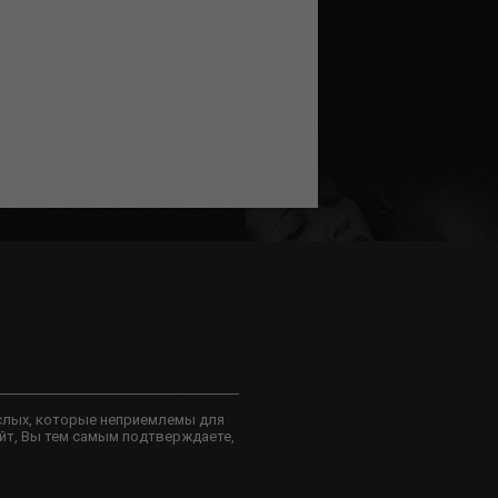
слых, которые неприемлемы для
йт, Вы тем самым подтверждаете,