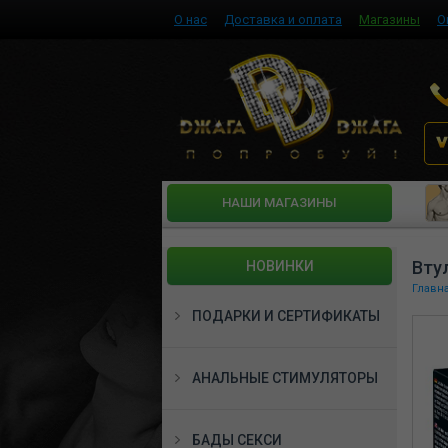
О нас
Доставка и оплата
Магазины
О
HАШИ МАГАЗИНЫ
Вту
НОВИНКИ
Главн
ПОДАРКИ И СЕРТИФИКАТЫ
АНАЛЬНЫЕ СТИМУЛЯТОРЫ
БАДЫ СЕКСИ