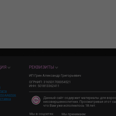
ЦИЯ
РЕКВИЗИТЫ
ИП Грин Александр Григорьевич
ОГРНИП: 316501700054521
ИНН: 501813362411
и
лата
 подделок
Данный сайт содержит материалы для взро
ставка
несовершеннолетних. Просматривая этот са
что Вам уже исполнилось 18 лет.
Мы в соцсетях:
Мы принимаем: