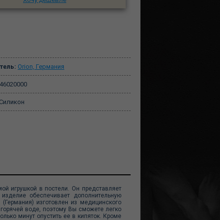
тель:
Orion, Германия
46020000
Силикон
ой игрушкой в постели. Он представляет
 изделие обеспечивает дополнительную
n (Германия) изготовлен из медицинского
 горячей воде, поэтому Вы сможете легко
лько минут опустить ее в кипяток. Кроме