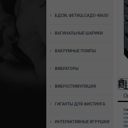
БДСМ, ФЕТИШ,САДО-МАЗО
ВАГИНАЛЬНЫЕ ШАРИКИ
ВАКУУМНЫЕ ПОМПЫ
ВИБРАТОРЫ
ВИБРОСТИМУЛЯЦИЯ
О
ГИГАНТЫ ДЛЯ ФИСТИНГА
Си
со
ст
ИНТЕРАКТИВНЫЕ ИГРУШКИ
си
пр