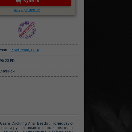
Купить
Хочу дешевле
тель:
PipeDream, США
96-23 PD
Силикон
Gasm Cockring Anal Beads . Полностью
™, эта игрушка поможет пользователю