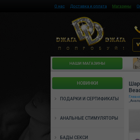
О нас
Доставка и оплата
Магазины
О
HАШИ МАГАЗИНЫ
Шар
НОВИНКИ
Bea
Главн
ПОДАРКИ И СЕРТИФИКАТЫ
_Анал
АНАЛЬНЫЕ СТИМУЛЯТОРЫ
БАДЫ СЕКСИ