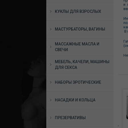
пр
и 
вв
КУКЛЫ ДЛЯ ВЗРОСЛЫХ
Ин
по
ка
МАСТУРБАТОРЫ, ВАГИНЫ
В 
Га
МАССАЖНЫЕ МАСЛА И
(о
СВЕЧИ
Не
МЕБЕЛЬ, КАЧЕЛИ, МАШИНЫ
ДЛЯ СЕКСА
НАБОРЫ ЭРОТИЧЕСКИЕ
НАСАДКИ И КОЛЬЦА
ПРЕЗЕРВАТИВЫ