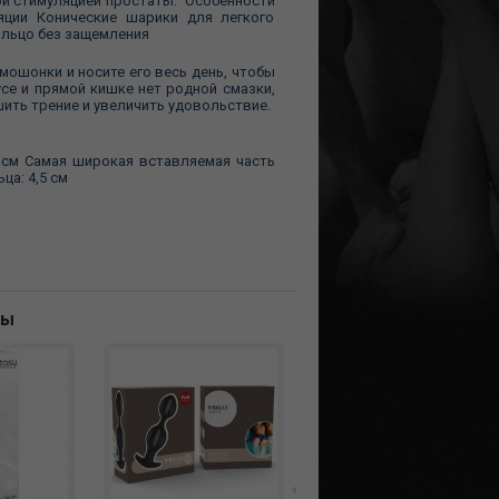
ой стимуляцией простаты. Особенности
ляции Конические шарики для легкого
ольцо без защемления
мошонки и носите его весь день, чтобы
се и прямой кишке нет родной смазки,
шить трение и увеличить удовольствие.
0 см Самая широкая вставляемая часть
ца: 4,5 см
ны