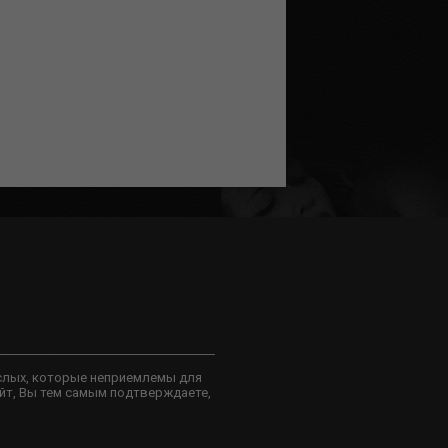
слых, которые неприемлемы для
йт, Вы тем самым подтверждаете,