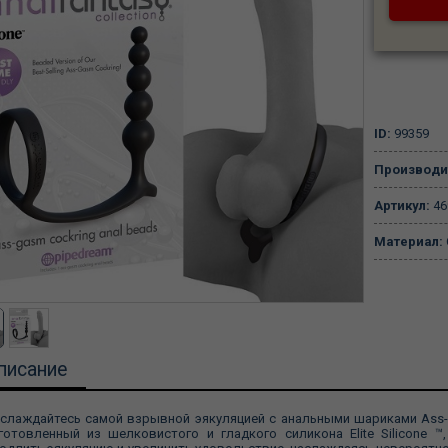
ID:
99359
Производи
Артикул:
46
Материал:
писание
слаждайтесь самой взрывной эякуляцией с анальными шариками Ass-
готовленный из шелковистого и гладкого силикона Elite Silicone 