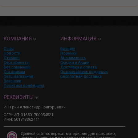
КОМПАНИЯ
ИНФОРМАЦИЯ
О нас
Бренды
Новости
Новинки
Отзывы
Анонимность
Сертификаты
Скидки и Акции
Без сомнений!
Доставка и оплата
Оптовикам
Остерегайтесь подделок
Сеть магазинов
Бесплатная доставка
Вакансии
Политика конфиденц.
РЕКВИЗИТЫ
ИП Грин Александр Григорьевич
ОГРНИП: 316501700054521
ИНН: 501813362411
Данный сайт содержит материалы для взрослых,