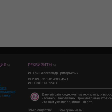
ЦИЯ
РЕКВИЗИТЫ
ИП Грин Александр Григорьевич
ОГРНИП: 316501700054521
ИНН: 501813362411
и
лата
 подделок
Данный сайт содержит материалы для взро
ставка
несовершеннолетних. Просматривая этот са
что Вам уже исполнилось 18 лет.
Мы в соцсетях:
Мы принимаем: