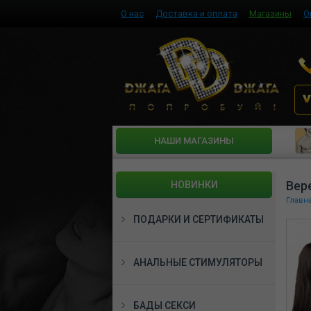
О нас
Доставка и оплата
Магазины
О
HАШИ МАГАЗИНЫ
Вер
НОВИНКИ
Главн
ПОДАРКИ И СЕРТИФИКАТЫ
АНАЛЬНЫЕ СТИМУЛЯТОРЫ
БАДЫ СЕКСИ