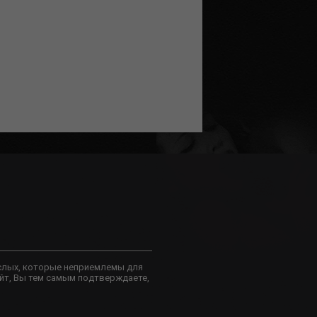
слых, которые неприемлемы для
йт, Вы тем самым подтверждаете,