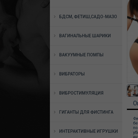
БДСМ, ФЕТИШ,САДО-МАЗО
ВАГИНАЛЬНЫЕ ШАРИКИ
ВАКУУМНЫЕ ПОМПЫ
ВИБРАТОРЫ
ВИБРОСТИМУЛЯЦИЯ
О
ГИГАНТЫ ДЛЯ ФИСТИНГА
Фи
бе
по
ИНТЕРАКТИВНЫЕ ИГРУШКИ
уб
ин