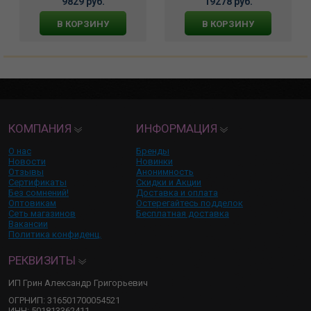
9829 руб.
19278 руб.
В КОРЗИНУ
В КОРЗИНУ
КОМПАНИЯ
ИНФОРМАЦИЯ
О нас
Бренды
Новости
Новинки
Отзывы
Анонимность
Сертификаты
Скидки и Акции
Без сомнений!
Доставка и оплата
Оптовикам
Остерегайтесь подделок
Сеть магазинов
Бесплатная доставка
Вакансии
Политика конфиденц.
РЕКВИЗИТЫ
ИП Грин Александр Григорьевич
ОГРНИП: 316501700054521
ИНН: 501813362411