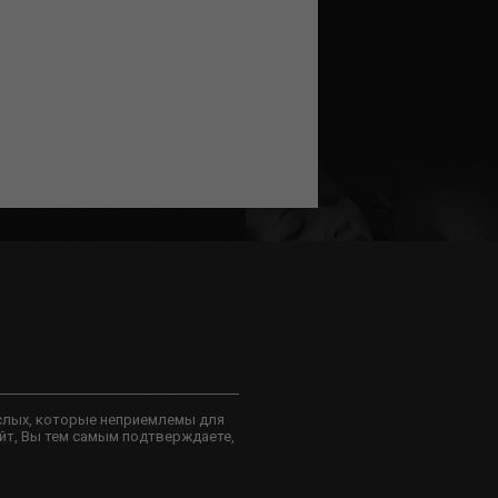
слых, которые неприемлемы для
йт, Вы тем самым подтверждаете,