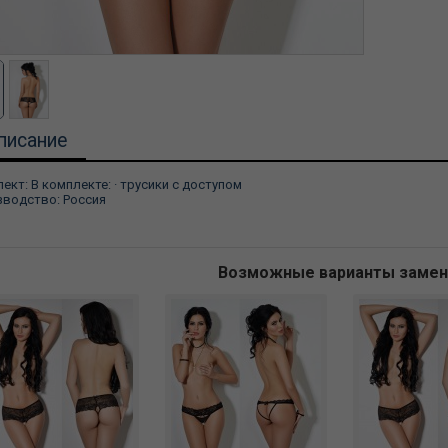
писание
ект: В комплекте: · трусики с доступом
водство: Россия
Возможные варианты заме