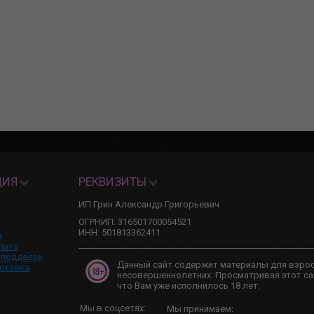
ЦИЯ
РЕКВИЗИТЫ
ИП Грин Александр Григорьевич
ОГРНИП: 316501700054521
ИНН: 501813362411
и
лата
 подделок
Данный сайт содержит материалы для взро
ставка
несовершеннолетних. Просматривая этот са
что Вам уже исполнилось 18 лет.
Мы в соцсетях:
Мы принимаем: