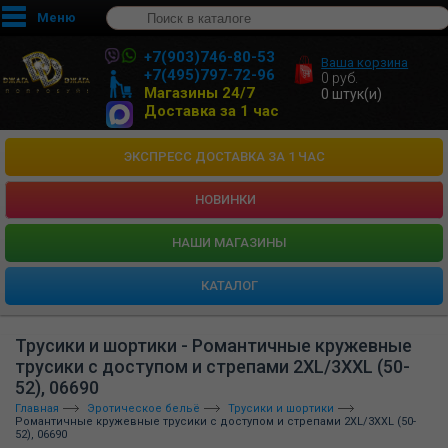
Меню
+7(903)746-80-53
Ваша корзина
+7(495)797-72-96
0
руб.
Магазины 24/7
0
штук(и)
Доставка за 1 час
ЭКСПРЕСС ДОСТАВКА ЗА 1 ЧАС
НОВИНКИ
HАШИ МАГАЗИНЫ
КАТАЛОГ
Трусики и шортики - Романтичные кружевные
трусики с доступом и стрепами 2XL/3XXL (50-
52), 06690
Главная
Эротическое бельё
Трусики и шортики
Романтичные кружевные трусики с доступом и стрепами 2XL/3XXL (50-
52), 06690