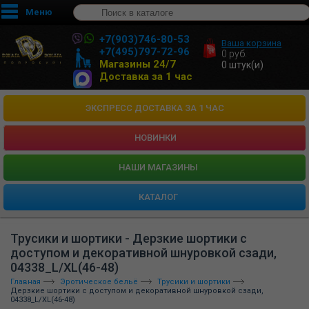
Меню
+7(903)746-80-53
Ваша корзина
+7(495)797-72-96
0
руб.
Магазины 24/7
0
штук(и)
Доставка за 1 час
ЭКСПРЕСС ДОСТАВКА ЗА 1 ЧАС
НОВИНКИ
HАШИ МАГАЗИНЫ
КАТАЛОГ
Трусики и шортики - Дерзкие шортики с
доступом и декоративной шнуровкой сзади,
04338_L/XL(46-48)
Главная
Эротическое бельё
Трусики и шортики
Дерзкие шортики с доступом и декоративной шнуровкой сзади,
04338_L/XL(46-48)