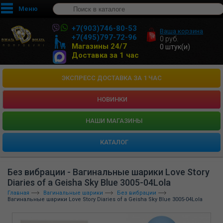
Меню
+7(903)746-80-53
Ваша корзина
+7(495)797-72-96
0
руб.
Магазины 24/7
0
штук(и)
Доставка за 1 час
ЭКСПРЕСС ДОСТАВКА ЗА 1 ЧАС
НОВИНКИ
HАШИ МАГАЗИНЫ
КАТАЛОГ
Без вибрации - Вагинальные шарики Love Story
Diaries of a Geisha Sky Blue 3005-04Lola
Главная
Вагинальные шарики
Без вибрации
Вагинальные шарики Love Story Diaries of a Geisha Sky Blue 3005-04Lola