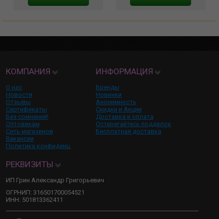
КОМПАНИЯ
ИНФОРМАЦИЯ
О нас
Бренды
Новости
Новинки
Отзывы
Анонимность
Сертификаты
Скидки и Акции
Без сомнений!
Доставка и оплата
Оптовикам
Остерегайтесь подделок
Сеть магазинов
Бесплатная доставка
Вакансии
Политика конфиденц.
РЕКВИЗИТЫ
ИП Грин Александр Григорьевич
ОГРНИП: 316501700054521
ИНН: 501813362411