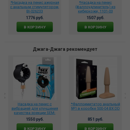
*Насадка на пенис ажурная
*Насадка на пенис
с анальным стимулятором,
(фаллоудлинитель) из
BI-026233
киберкожи, 1101-03
1776 руб.
1507 руб.
В КОРЗИНУ
В КОРЗИНУ
Джага-Джага рекомендует
Насадка на пенис с
*Фаллоимитатор анальный
вибрацией для улучшения
№1 в коробке 500-04 BX DD
качества эрекции SEM-
55190
1550 руб.
851 руб.
В КОРЗИНУ
В КОРЗИНУ